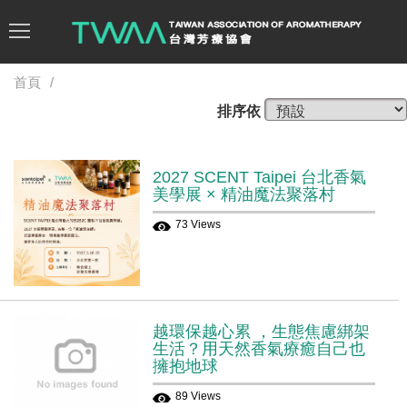
首頁
排序依
2027 SCENT Taipei 台北香氣
美學展 × 精油魔法聚落村
73 Views
越環保越心累 ，生態焦慮綁架
生活？用天然香氣療癒自己也
擁抱地球
89 Views