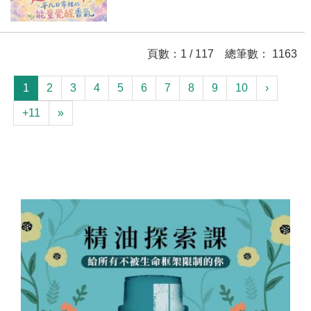
頁數：1 / 117 總筆數： 1163
1
2
3
4
5
6
7
8
9
10
›
+11
»