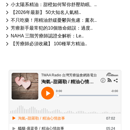
小太陽系精油：甜橙如何幫你舒壓助眠、..
【2026年最新】 50大知名人氣精..
不只吃藥！用精油舒緩憂鬱與焦慮：薰衣..
芳療新手最常犯的10個致命錯誤：過度..
NAHA 三階芳療師認證全解析：Le..
【芳療師必須收藏】 100種單方精油..