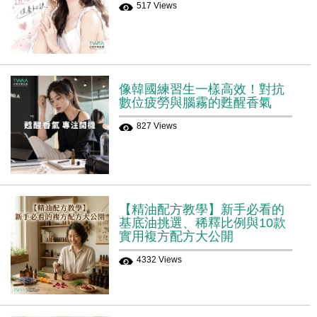
517 Views
像韓國練習生一樣高效！對抗
數位疲勞與腦霧的甦醒香氣
827 Views
【精油配方教學】新手必看的
基底油挑選、稀釋比例與10款
實用複方配方大公開
4332 Views