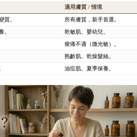
適用膚質 / 情境
變質。
所有膚質，新手首選。
養。
乾敏肌、嬰幼兒。
痠痛不適（微光敏）。
熟齡肌、乾燥髮絲。
。
油痘肌、夏季保養。