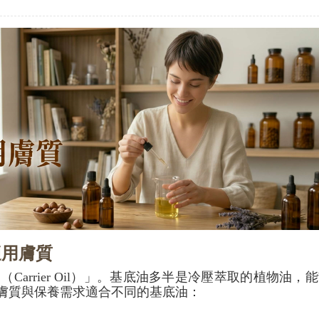
適用膚質
arrier Oil）」。基底油多半是冷壓萃取的植物油，
膚質與保養需求適合不同的基底油：