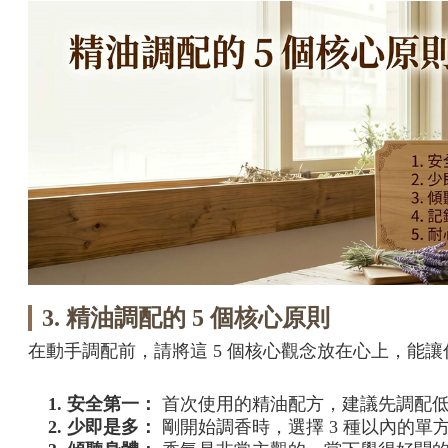
3. 精油調配的 5 個核心原則
在動手調配前，請將這 5 個核心觀念放在心上，能
1. 安全第一：
首次使用的精油配方，建議先調配低
2. 少即是多：
剛開始調香時，選擇 3 種以內的