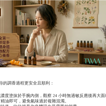
讓你的調香過程更安全且順利：
濃度塗抹於手腕內側，觀察 24 小時無過敏反應後再大面
單方精油即可，避免氣味過於複雜混濁。