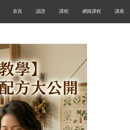
首頁
認證
課程
網路課程
講座