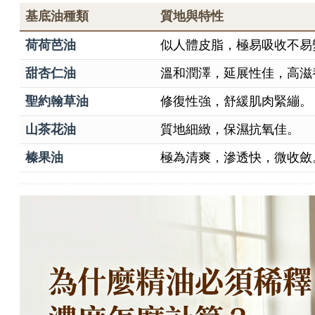
基底油種類
質地與特性
荷荷芭油
似人體皮脂，極易吸收不易
甜杏仁油
溫和潤澤，延展性佳，高滋
聖約翰草油
修復性強，舒緩肌肉緊繃。
山茶花油
質地細緻，保濕抗氧佳。
榛果油
極為清爽，滲透快，微收斂