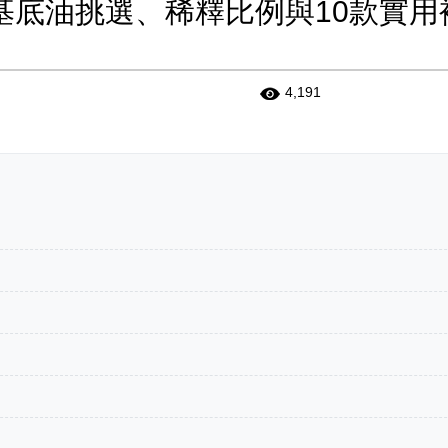
基底油挑選、稀釋比例與10款實用
4,191