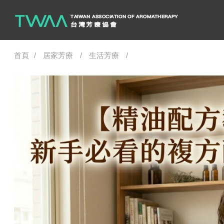
首頁
居家芳療
生活芳療