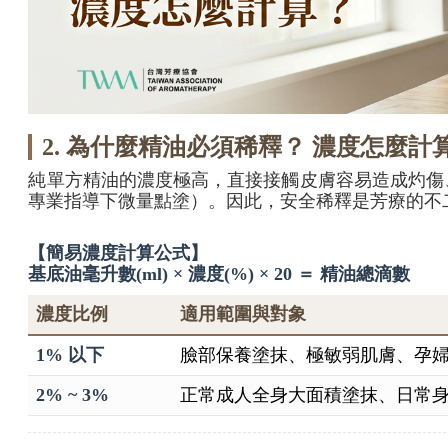
2. 為什麼精油必須稀釋？ 濃度怎麼計
純單方精油的濃度極高，直接接觸皮膚容易造成灼傷
專業指導下微量點塗）。因此，安全稀釋是芳療的不
【簡易濃度計算公式】
基底油毫升數(ml) × 濃度(%) × 20 ＝ 精油總滴數
濃度比例
適用範圍與對象
1% 以下
臉部保養塗抹、極敏弱肌膚、孕
2% ~ 3%
正常成人全身大面積塗抹、日常