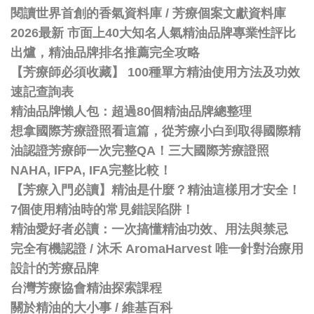
閱讀世界首創的香氣資料庫 / 芳療個案文獻資料庫
2026最新 市面上40大知名人氣精油品牌專業性評比
出爐，精油品牌排名推薦完全攻略
【芳療師必須收藏】 100種單方精油使用方法及功效
速記查詢表
精油品牌懶人包：超過80個精油品牌總整理
想拿國際芳療證照看這篇，從芳療小白到取得國際精
油認證芳療師一次完整QA！三大國際芳療證照
NAHA, IFPA, IFA完整比較！
【芳療入門必讀】精油是什麼？精油這樣用才安全！
7個使用精油時的常見錯誤陷阱！
精油愛好者必讀：一次搞懂精油功效、用法與禁忌
完全有機認證 / 沐禾 AromaHarvest 唯一針對治療用
設計的芳療品牌
台灣芳療協會精油探索課程
關於精油的大小事 / 維基百科