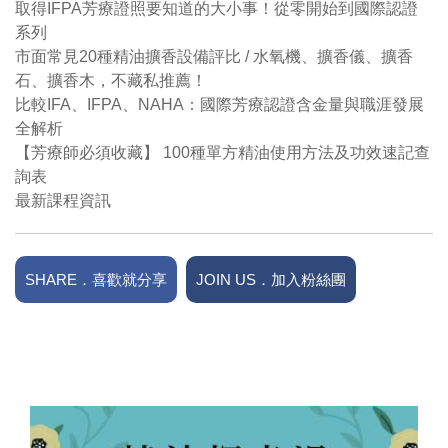
取得IFPA芳療證照要知道的大小事！從零開始到國際認證
系列
市面常見20種精油擴香設備評比 / 水氧機、擴香儀、擴香
石、擴香木，不藏私推薦！
比較IFA、IFPA、NAHA：國際芳療認證含金量與職涯發展
全解析
【芳療師必須收藏】 100種單方精油使用方法及功效速記查
詢表
最新課程資訊
SHARE．喜歡就分享
JOIN US．加入粉絲團