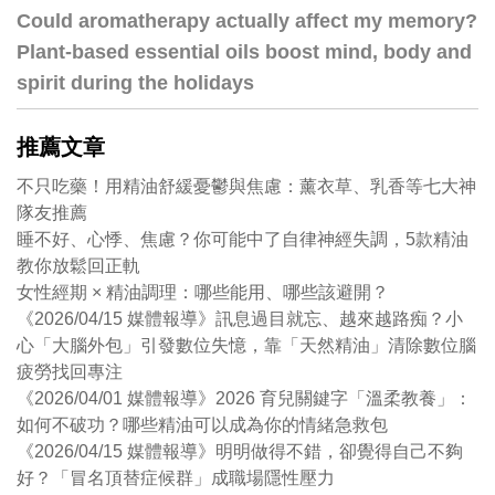
Could aromatherapy actually affect my memory?
Plant-based essential oils boost mind, body and
spirit during the holidays
推薦文章
不只吃藥！用精油舒緩憂鬱與焦慮：薰衣草、乳香等七大神
隊友推薦
睡不好、心悸、焦慮？你可能中了自律神經失調，5款精油
教你放鬆回正軌
女性經期 × 精油調理：哪些能用、哪些該避開？
《2026/04/15 媒體報導》訊息過目就忘、越來越路痴？小
心「大腦外包」引發數位失憶，靠「天然精油」清除數位腦
疲勞找回專注
《2026/04/01 媒體報導》2026 育兒關鍵字「溫柔教養」：
如何不破功？哪些精油可以成為你的情緒急救包
《2026/04/15 媒體報導》明明做得不錯，卻覺得自己不夠
好？「冒名頂替症候群」成職場隱性壓力