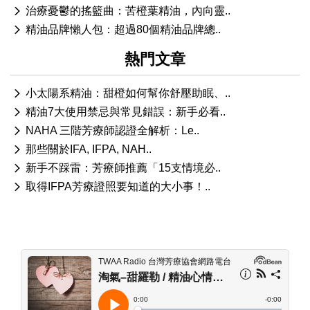
治療憂鬱的搖籃曲：苦橙葉精油，內向靈..
精油品牌懶人包：超過80個精油品牌總..
熱門文章
小太陽系精油：甜橙如何幫你舒壓助眠、..
精油7大使用禁忌與常見錯誤：新手必看..
NAHA 三階芳療師認證全解析：Le..
那些關於IFA, IFPA, NAH..
新手不踩雷：芳療師推薦「15支情境必..
取得IFPA芳療證照要知道的大小事！..