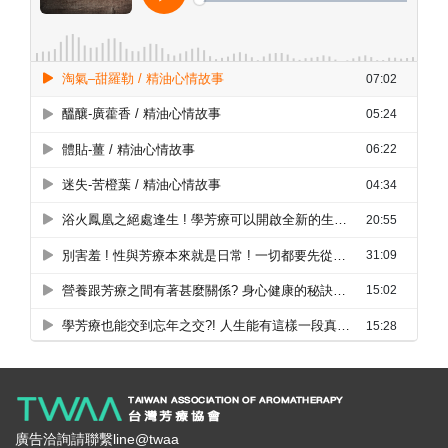
廣告洽詢請聯繫line@twaa