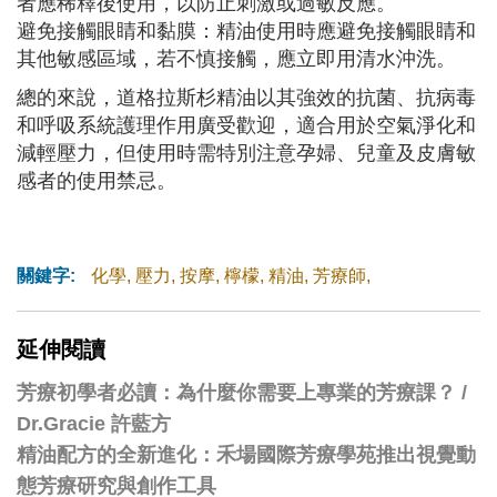
者應稀釋後使用，以防止刺激或過敏反應。
避免接觸眼睛和黏膜：精油使用時應避免接觸眼睛和
其他敏感區域，若不慎接觸，應立即用清水沖洗。
總的來說，道格拉斯杉精油以其強效的抗菌、抗病毒
和呼吸系統護理作用廣受歡迎，適合用於空氣淨化和
減輕壓力，但使用時需特別注意孕婦、兒童及皮膚敏
感者的使用禁忌。
關鍵字:
化學
,
壓力
,
按摩
,
檸檬
,
精油
,
芳療師
,
延伸閱讀
芳療初學者必讀：為什麼你需要上專業的芳療課？ /
Dr.Gracie 許藍方
精油配方的全新進化：禾場國際芳療學苑推出視覺動
態芳療研究與創作工具