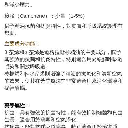
和減少壓力。
樟腦（Camphene）：少量（1-5%）
賦予精油抗菌和抗炎特性，對皮膚和呼吸系統護理有
幫助。
主要成分功能：
β-蒎烯和α-蒎烯是道格拉斯杉精油的主要成分，賦予
其強效的抗菌和抗炎特性，特別適合用於緩解呼吸道
感染和開放呼吸道。
檸檬烯和β-水芹烯則增強了精油的抗氧化和清新空氣
的效果，使其在芳香療法中非常適合用來淨化環境和
提神醒腦。
藥學屬性：
抗菌：具有強效的抗菌特性，能有效抑制細菌和真菌
生長，適合用於消毒和空氣淨化。
抗病毒：能對抗呼吸道病毒，特別適合用於治療感