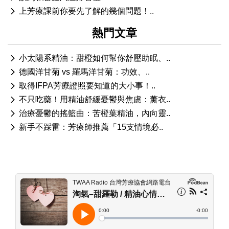
上芳療課前你要先了解的幾個問題！..
熱門文章
小太陽系精油：甜橙如何幫你舒壓助眠、..
德國洋甘菊 vs 羅馬洋甘菊：功效、..
取得IFPA芳療證照要知道的大小事！..
不只吃藥！用精油舒緩憂鬱與焦慮：薰衣..
治療憂鬱的搖籃曲：苦橙葉精油，內向靈..
新手不踩雷：芳療師推薦「15支情境必..