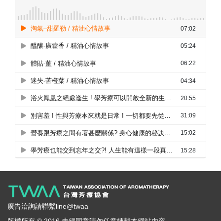
廣告洽詢請聯繫line@twaa