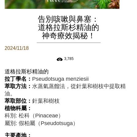
告別咳嗽與鼻塞：
道格拉斯杉精油的
神奇療效揭秘！
2024/11/18
3,785
道格拉斯杉
精油的
拉丁學名：
Pseudotsuga menziesii
萃取方法：
水蒸氣蒸餾法，從針葉和樹枝中提取精
油。
萃取部位：
針葉和樹枝
植物科屬：
科別: 松科（Pinaceae）
屬別: 假柏屬（Pseudotsuga）
主要產地：