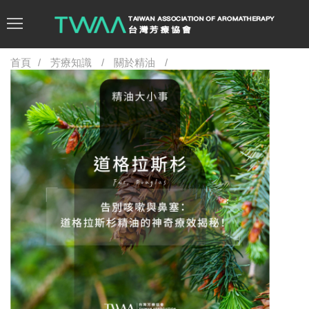
首頁
芳療知識
關於精油