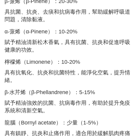
β-蒎烯（β-Pinene）：20-30%
具抗菌、抗炎、去痰和抗病毒作用，幫助緩解呼吸道
問題，清除黏液。
α-蒎烯（α-Pinene）：10-20%
賦予精油清新松木香氣，具有抗菌、抗炎和促進呼吸
健康的功效。
檸檬烯（Limonene）：10-20%
具有抗氧化、抗炎和抗菌特性，能淨化空氣，提升情
緒。
β-水芹烯（β-Phellandrene）：5-15%
賦予精油強效的抗菌、抗病毒作用，有助於提升免疫
系統和清新空氣。
龍腦（Bornyl acetate）：少量（1-5%）
具有鎮靜、抗炎和止痛作用，適合用於緩解肌肉疼痛