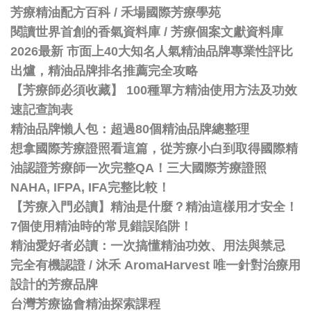
芳療精油配方百科
/
禾場國際芳療學苑
閱讀世界首創的香氣資料庫 / 芳療個案文獻資料庫
2026最新 市面上40大知名人氣精油品牌專業性評比
出爐，精油品牌排名推薦完全攻略
【芳療師必須收藏】 100種單方精油使用方法及功效
速記查詢表
精油品牌懶人包：超過80個精油品牌總整理
想拿國際芳療證照看這篇，從芳療小白到取得國際精
油認證芳療師一次完整QA！三大國際芳療證照
NAHA, IFPA, IFA完整比較！
【芳療入門必讀】精油是什麼？精油這樣用才安全！
7個使用精油時的常見錯誤陷阱！
精油愛好者必讀：一次搞懂精油功效、用法與禁忌
完全有機認證 / 沐禾 AromaHarvest 唯一針對治療用
設計的芳療品牌
台灣芳療協會精油探索課程