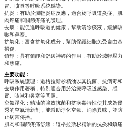
冒、咳嗽等呼吸系統感染。
抗炎：有助於減輕炎症反應，適合於呼吸道炎症、肌
肉疼痛和關節疼痛的護理。
去痰：能促進呼吸道的健康，幫助清除痰液，緩解咳
嗽和鼻塞。
抗氧化：富含抗氧化成分，幫助保護細胞免受自由基
損傷。
鎮靜：具有鎮靜和舒緩神經的作用，有助於減輕壓力
和焦慮。
主要功能：
呼吸系統護理：道格拉斯杉精油以其抗菌、抗病毒和
去痰作用著稱，特別適合用於治療呼吸道感染、感
冒、咳嗽和鼻塞等問題。
空氣淨化：精油的強效抗菌和抗病毒特性使其成為優
秀的空氣清新劑，能幫助淨化空氣、消除異味，並防
止病菌傳播。
肌肉和關節疼痛舒緩：道格拉斯杉精油的抗炎和鎮痛