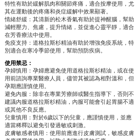
特性有助於緩解肌肉和關節疼痛，適合按摩使用，尤
其在運動後的疼痛和炎症緩解中效果顯著。
情緒舒緩：其清新的松木香氣有助於提神醒腦，幫助
減輕壓力、焦慮，提升情緒，並促進心靈平靜，適合
在芳香療法中使用。
免疫支持：道格拉斯杉精油有助於增強免疫系統，特
別適合在寒冷季節使用，幫助預防疾病。
使用禁忌：
孕婦慎用：孕婦應避免使用道格拉斯杉精油，或在使
用前諮詢專業醫療人員，儘管其被認為相對溫和，但
孕期應謹慎使用。
避免內服：除非在專業芳療師或醫生指導下，否則不
建議內服道格拉斯杉精油，內服可能會引起胃腸不適
或其他不良反應。
兒童慎用：對於6歲以下的兒童，應謹慎使用，並應
適當稀釋以避免引發過敏或刺激。
皮膚敏感者慎用：使用前應進行皮膚測試，敏感皮膚