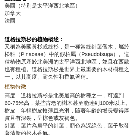
美國（特別是太平洋西北地區）
加拿大
法國
道格拉斯杉
的植物概述：
又稱為美國黃杉或綠杉，是一種常綠針葉喬木，屬於
松科（Pinaceae）中的假柏屬（Pseudotsuga）。這
種植物原產於北美洲的太平洋西北地區，並且在西歐
也有種植。道格拉斯杉是世界上最重要的木材樹種之
一，以其高度、耐久性和香氣著稱。
植物特徵：
高度：道格拉斯杉是北美最高的樹種之一，可達到
60-75米高，某些古老的樹木甚至能達到100米以上。
樹皮：年輕樹皮較薄且光滑，隨著年齡的增長變得厚
實且有深裂，呈棕色或灰褐色。
針葉：葉片為扁平的針葉，顏色為深綠色，葉子散發
著清新的松木香氣。