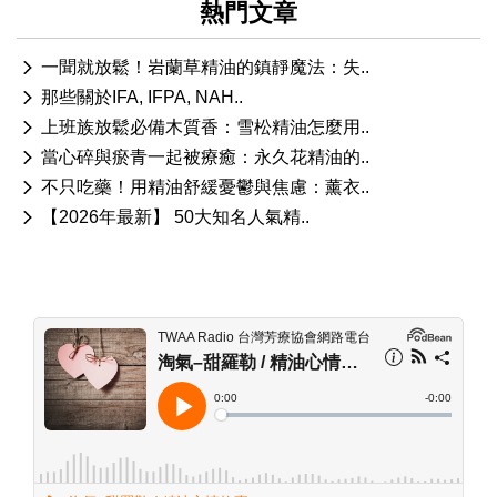
熱門文章
一聞就放鬆！岩蘭草精油的鎮靜魔法：失..
那些關於IFA, IFPA, NAH..
上班族放鬆必備木質香：雪松精油怎麼用..
當心碎與瘀青一起被療癒：永久花精油的..
不只吃藥！用精油舒緩憂鬱與焦慮：薰衣..
【2026年最新】 50大知名人氣精..