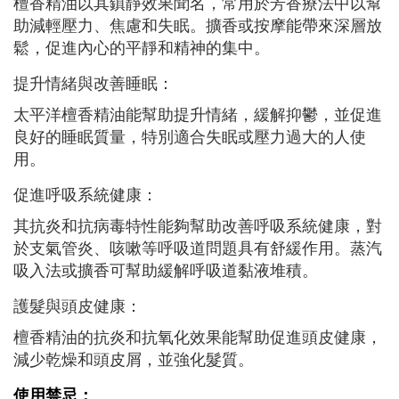
檀香精油以其鎮靜效果聞名，常用於芳香療法中以幫
助減輕壓力、焦慮和失眠。擴香或按摩能帶來深層放
鬆，促進內心的平靜和精神的集中。
提升情緒與改善睡眠：
太平洋檀香精油能幫助提升情緒，緩解抑鬱，並促進
良好的睡眠質量，特別適合失眠或壓力過大的人使
用。
促進呼吸系統健康：
其抗炎和抗病毒特性能夠幫助改善呼吸系統健康，對
於支氣管炎、咳嗽等呼吸道問題具有舒緩作用。蒸汽
吸入法或擴香可幫助緩解呼吸道黏液堆積。
護髮與頭皮健康：
檀香精油的抗炎和抗氧化效果能幫助促進頭皮健康，
減少乾燥和頭皮屑，並強化髮質。
使用禁忌：