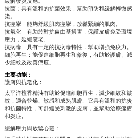
緩解發炎反應。
抗菌：具有溫和的抗菌效果，幫助預防和緩解輕微感
染。
抗痙攣：能夠舒緩肌肉痙攣，放鬆緊繃的肌肉。
抗氧化：有助於對抗自由基損害，保護皮膚免受環境
壓力，延緩衰老。
抗病毒：具有一定的抗病毒特性，幫助增強免疫力。
細胞再生：能促進細胞再生和修復，有助於護膚、減
少細紋及改善疤痕。
主要功能：
護膚與抗老化：
太平洋檀香精油有助於促進細胞再生，減少細紋和皺
紋，適合乾燥、敏感和成熟肌膚。它具有溫和的抗炎
和抗菌特性，可舒緩受刺激的皮膚，並幫助治療痤瘡
和炎症。
緩解壓力與放鬆心靈：