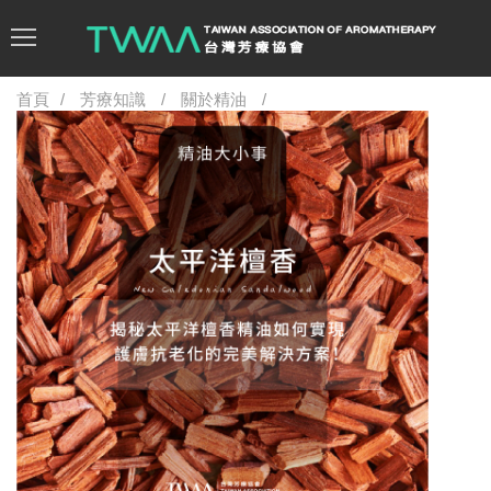
首頁
芳療知識
關於精油