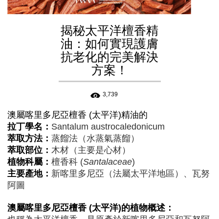
揭秘太平洋檀香精
油：如何實現護膚
抗老化的完美解決
方案！
3,739
澳屬喀里多尼亞檀香 (太平洋)
精油的
拉丁學名：
Santalum austrocaledonicum
萃取方法：
蒸餾法（水蒸氣蒸餾）
萃取部位：
木材（主要是心材）
植物科屬：
檀香科 (
Santalaceae
)
主要產地：
新喀里多尼亞（法屬太平洋地區）、瓦努
阿圖
澳屬喀里多尼亞檀香 (太平洋)
的植物概述：