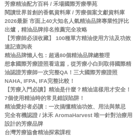
芳療精油配方百科
/
禾場國際芳療學苑
閱讀世界首創的香氣資料庫 / 芳療個案文獻資料庫
2026最新 市面上40大知名人氣精油品牌專業性評比
出爐，精油品牌排名推薦完全攻略
【芳療師必須收藏】 100種單方精油使用方法及功效
速記查詢表
精油品牌懶人包：超過80個精油品牌總整理
想拿國際芳療證照看這篇，從芳療小白到取得國際精
油認證芳療師一次完整QA！三大國際芳療證照
NAHA, IFPA, IFA完整比較！
【芳療入門必讀】精油是什麼？精油這樣用才安全！
7個使用精油時的常見錯誤陷阱！
精油愛好者必讀：一次搞懂精油功效、用法與禁忌
完全有機認證 / 沐禾 AromaHarvest 唯一針對治療用
設計的芳療品牌
台灣芳療協會精油探索課程