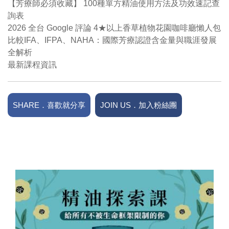
【芳療師必須收藏】 100種單方精油使用方法及功效速記查
詢表
2026 全台 Google 評論 4★以上香草植物花園咖啡廳懶人包
比較IFA、IFPA、NAHA：國際芳療認證含金量與職涯發展
全解析
最新課程資訊
SHARE．喜歡就分享
JOIN US．加入粉絲團