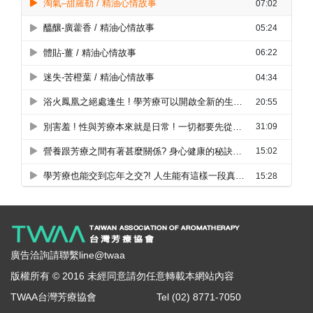
廣告洽詢請聯繫line@twaa
版權所有 © 2016 未經同意請勿任意轉載本網站內容
TWAA台灣芳療協會
Tel (02) 8771-7050