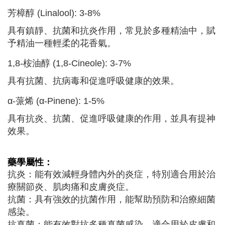
芳樟醇 (Linalool): 3-8%
具有鎮靜、抗菌和抗炎作用，常見於多種精油中，賦
予精油一種輕柔的花香氣。
1,8-桉油醇 (1,8-Cineole): 3-7%
具有抗菌、抗病毒和促進呼吸健康的效果。
α-蒎烯 (α-Pinene): 1-5%
具有抗炎、抗菌、促進呼吸健康的作用，並具有提神
效果。
藥學屬性：
抗炎：能有效減輕身體內外的炎症，特別適合用於治
療關節炎、肌肉痛和皮膚炎症。
抗菌：具有強效的抗菌作用，能幫助預防和治療細菌
感染。
抗真菌：能有效對抗多種真菌感染，適合用於皮膚和