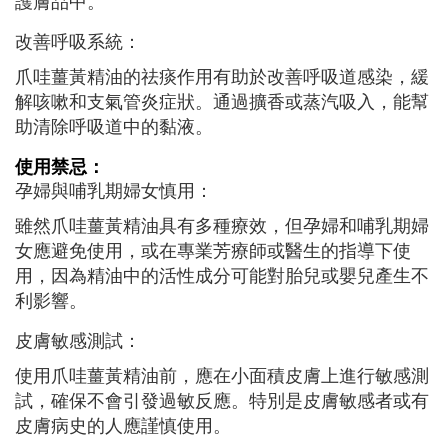
護膚品中。
改善呼吸系統：
爪哇薑黃精油的祛痰作用有助於改善呼吸道感染，緩
解咳嗽和支氣管炎症狀。通過擴香或蒸汽吸入，能幫
助清除呼吸道中的黏液。
使用禁忌：
孕婦與哺乳期婦女慎用：
雖然爪哇薑黃精油具有多種療效，但孕婦和哺乳期婦
女應避免使用，或在專業芳療師或醫生的指導下使
用，因為精油中的活性成分可能對胎兒或嬰兒產生不
利影響。
皮膚敏感測試：
使用爪哇薑黃精油前，應在小面積皮膚上進行敏感測
試，確保不會引發過敏反應。特別是皮膚敏感者或有
皮膚病史的人應謹慎使用。