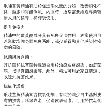
爪哇薑黃精油有助於促進消化液的分泌，改善消化不
良、腹脹和胃酸倒流。內服時，通常需要經過專業醫
療人員的指導，稀釋後使用。
提升免疫力：
精油中的薑黃酮成分具有免疫促進作用，經常使用可
以幫助增強身體免疫系統，減少感冒和其他感染性疾
病的風險。
抗菌與抗真菌：
其抗菌和抗真菌特性適合用於治療皮膚感染，如癬菌
病、指甲真菌感染等。此外，精油可用於家庭清潔，
以達到抗菌效果。
抗氧化護膚：
爪哇薑黃精油富含抗氧化劑，有助於減少自由基對皮
膚的損害，延緩衰老，促進皮膚健康。可用於抗老化