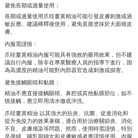
避免長期或過量使用：
長期或過量使用爪哇薑黃精油可能引發皮膚刺激或過
敏反應。建議稀釋後使用，避免直接塗抹於大面積皮
膚。
內服需謹慎：
爪哇薑黃精油內服可能具有強效的藥用效果，但不建
議自行內服，除非在專業醫療人員的指導下進行，因
為高濃度的精油可能對內部器官造成刺激或損害。
避免接觸眼睛和黏膜：
精油不應直接接觸眼睛、鼻腔或其他黏膜部位，如不
慎接觸，應立即用清水徹底沖洗。
爪哇薑黃精油 以其強大的抗炎、抗菌、促進消化和
提升免疫力的效果著稱，適合用於治療關節炎、消化
不良、皮膚感染等問題。然而，使用時需謹慎，特別
是孕婦、哺乳期婦女和皮膚敏感者應謹慎使用。內服