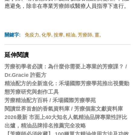
應避免，除非在專業芳療師或醫療人員指導下進行。
關鍵字:
免疫力
,
化學
,
按摩
,
精油
,
芳療師
,
薑
,
延伸閱讀
芳療初學者必讀：為什麼你需要上專業的芳療課？ /
Dr.Gracie 許藍方
精油配方的全新進化：禾場國際芳療學苑推出視覺動
態芳療研究與創作工具
芳療精油配方百科
/
禾場國際芳療學苑
閱讀世界首創的香氣資料庫 / 芳療個案文獻資料庫
2026最新 市面上40大知名人氣精油品牌專業性評比
出爐，精油品牌排名推薦完全攻略
【芳療師必須收藏】 100種單方精油使用方法及功效