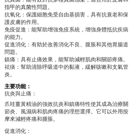
指甲的真菌性問題。
抗氧化：保護細胞免受自由基損害，具有抗衰老和保
護皮膚的作用。
免疫促進：能幫助增強免疫系統，增強身體抵抗疾病
的能力。
促進消化：有助於改善消化不良、腹脹和其他胃腸道
問題。
鎮痛：具有止痛效果，能幫助減輕肌肉和關節疼痛。
祛痰：幫助清除呼吸道中的黏液，緩解咳嗽和支氣管
炎。
主要功能：
抗炎與止痛：
爪哇薑黃精油的強效抗炎和鎮痛特性使其成為治療關
節炎、風濕病和肌肉疼痛的理想選擇。它可以外用按
摩來減輕疼痛和腫脹。
促進消化：