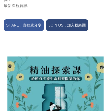
最新課程資訊
SHARE．喜歡就分享
JOIN US．加入粉絲團