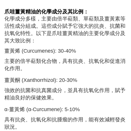
爪哇薑黃
精油的化學成分及其比例：
化學成分多樣，主要由倍半萜類、單萜類及薑黃素等
活性成分組成。這些成分賦予它強大的抗炎、抗菌和
抗氧化特性。以下是爪哇薑黃精油的主要化學成分及
其大致比例：
薑黃烯 (Curcumenes): 30-40%
主要的倍半萜類化合物，具有抗炎、抗氧化和促進消
化作用。
薑黃酮 (Xanthorrhizol): 20-30%
強效的抗菌和抗真菌成分，並具有抗氧化作用，賦予
精油良好的保健效果。
α-薑黃烯 (α-Curcumene): 5-10%
具有抗炎、抗氧化和抗腫瘤的作用，能有效減輕發炎
狀況。