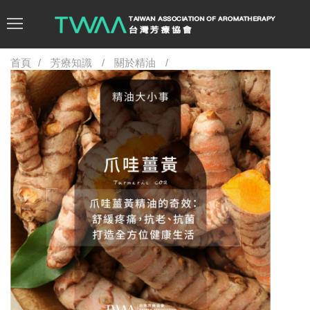
首頁
芳療知識
關於精油