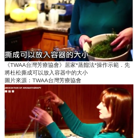
《TWAA台灣芳療協會》居家*蒸餾法*操作示範．先
將杜松撕成可以放入容器中的大小
圖片來源：TWAA台灣芳療協會