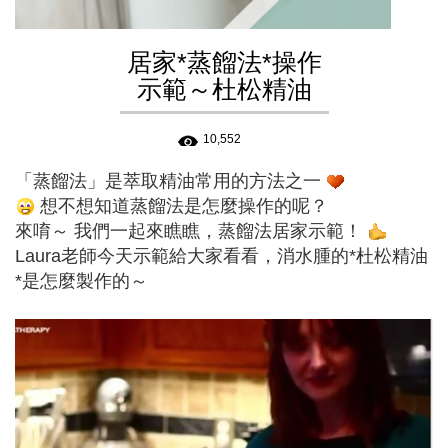
居家*蒸餾法*操作
示範～杜松精油
10,552
「蒸餾法」是萃取精油常用的方法之一
想不想知道蒸餾法是怎麼操作的呢？
來唷～ 我們一起來瞧瞧，蒸餾法居家示範！
Laura老師今天示範給大家看看，消水腫的*杜松精油
*是怎麼製作的～