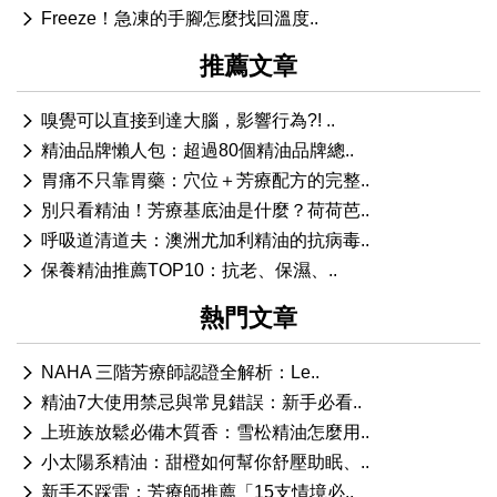
Freeze！急凍的手腳怎麼找回溫度..
推薦文章
嗅覺可以直接到達大腦，影響行為?! ..
精油品牌懶人包：超過80個精油品牌總..
胃痛不只靠胃藥：穴位＋芳療配方的完整..
別只看精油！芳療基底油是什麼？荷荷芭..
呼吸道清道夫：澳洲尤加利精油的抗病毒..
保養精油推薦TOP10：抗老、保濕、..
熱門文章
NAHA 三階芳療師認證全解析：Le..
精油7大使用禁忌與常見錯誤：新手必看..
上班族放鬆必備木質香：雪松精油怎麼用..
小太陽系精油：甜橙如何幫你舒壓助眠、..
新手不踩雷：芳療師推薦「15支情境必..