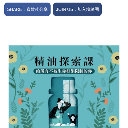
SHARE．喜歡就分享
JOIN US．加入粉絲團