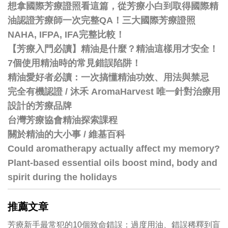
想拿國際芳療證照看這篇，從芳療小白到取得國際精
油認證芳療師一次完整QA！三大國際芳療證照
NAHA, IFPA, IFA完整比較！
【芳療入門必讀】精油是什麼？精油這樣用才安全！
7個使用精油時的常見錯誤陷阱！
精油愛好者必讀：一次搞懂精油功效、用法與禁忌
完全有機認證 / 沐禾 AromaHarvest 唯一針對治療用
設計的芳療品牌
台灣芳療協會精油探索課程
關於精油的大小事 / 維基百科
Could aromatherapy actually affect my memory?
Plant-based essential oils boost mind, body and
spirit during the holidays
推薦文章
芳療新手最常犯的10個致命錯誤：過度用油、錯誤稀釋到盲