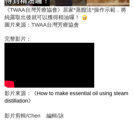
《TWAA台灣芳療協會》居家*蒸餾法*操作示範．將
純露取出後就可以獲得精油囉！
圖片來源：TWAA台灣芳療協會
完整影片：
影片來源：
《How to make essential oil using steam
distillation》
影片剪輯/Chen 編輯/詠