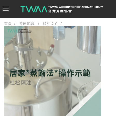
首頁
芳療知識
精油DIY