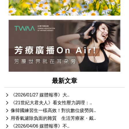
最新文章
《2026/01/27 媒體報導》大..
《21世紀大君夫人》看女性壓力調理：..
像韓國練習生一樣高效！對抗數位疲勞與..
用香氣濾除負面的雜質 生活芳療家・戴..
《2026/04/06 媒體報導》不..