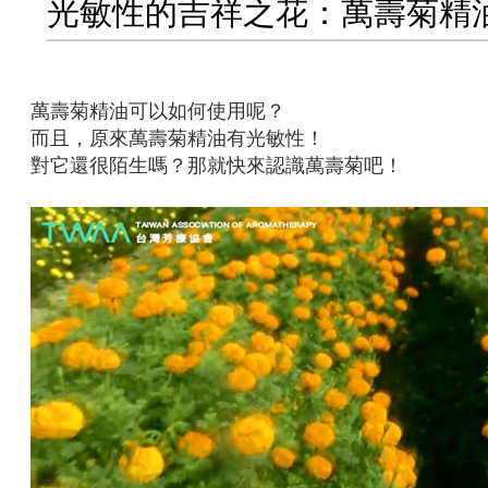
光敏性的吉祥之花：萬壽菊精
萬壽菊精油可以如何使用呢？
而且，原來萬壽菊精油有光敏性！
對它還很陌生嗎？那就快來認識萬壽菊吧！