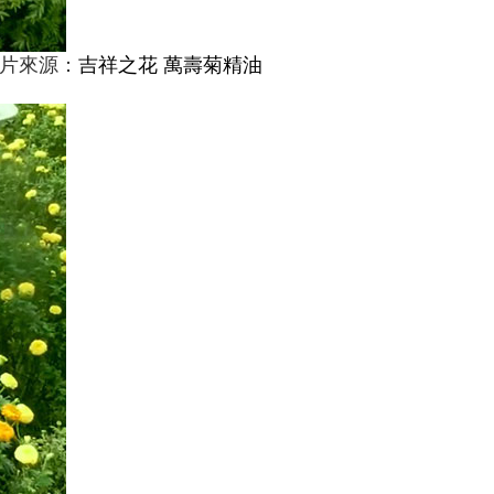
圖片來源：
吉祥之花 萬壽菊精油