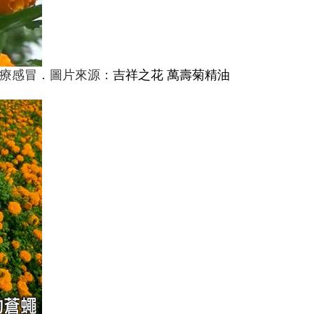
治療感冒．圖片來源：
吉祥之花 萬壽菊精油