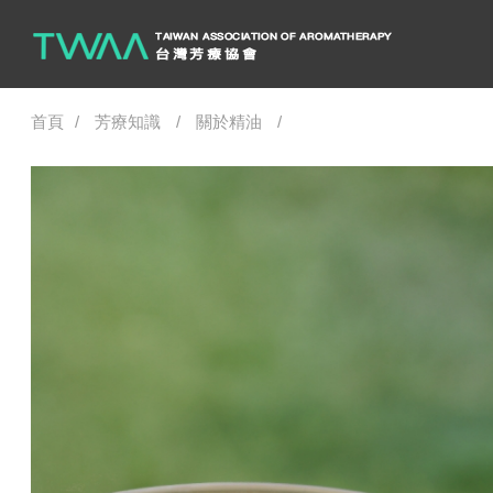
首頁
芳療知識
關於精油