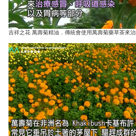
吉祥之花 萬壽菊精油．傳統會使用萬壽菊藥草茶來