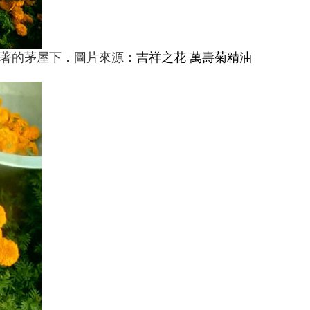
土著的茅屋下．圖片來源：
吉祥之花 萬壽菊精油