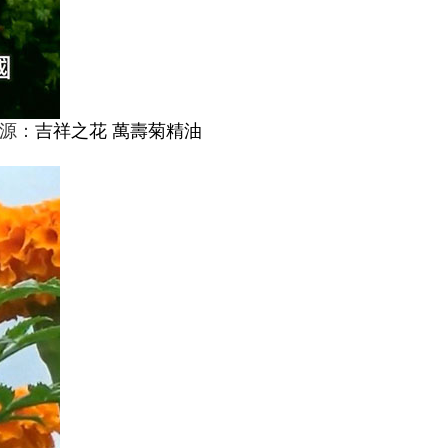
來源：
吉祥之花 萬壽菊精油