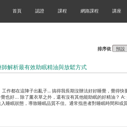
首頁
認證
課程
網路課程
講座
排序依
療師解析最有效助眠精油與放鬆方式
、工作都在這陣子出亂子... 搞得我長期沒辦法好好睡覺，覺得快
覺也好… 除了薰衣草之外，還有沒有其他能助眠的好精油？ A:
自然地進入睡眠狀態，導致睡眠品質不佳。通常指患者對睡眠時間和或