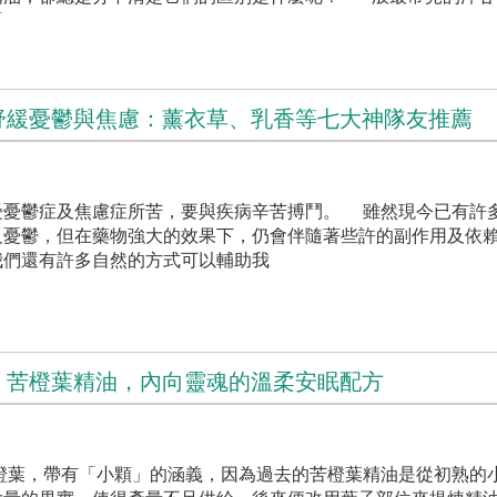
「
舒緩憂鬱與焦慮：薰衣草、乳香等七大神隊友推薦
受憂鬱症及焦慮症所苦，要與疾病辛苦搏鬥。 雖然現今已有許
及憂鬱，但在藥物強大的效果下，仍會伴隨著些許的副作用及
我們還有許多自然的方式可以輔助我
：苦橙葉精油，內向靈魂的溫柔安眠配方
n」的苦橙葉，帶有「小顆」的涵義，因為過去的苦橙葉精油是從初熟的