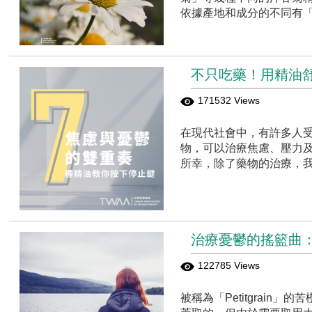
依據產地和成分的不同有
不只吃藥！用精油
171532 Views
在現代社會中，有許多人
物，可以治療焦慮、壓力
所幸，除了藥物的治療，
治療憂鬱的搖籃曲
122785 Views
被稱為「Petitgrai