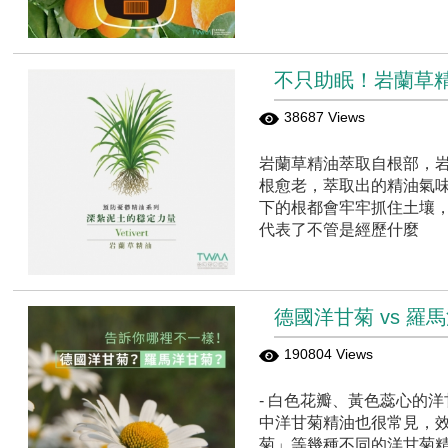
不只助眠！岩蘭草精
38687 Views
岩蘭草精油萃取自根部，岩
根愈老，萃取出的精油氣味
下的根都會牢牢抓住土壤
代表了不管是經歷什麼
德國洋甘菊 vs 
190804 Views
- 白色花瓣、黃色蕊心的
中洋甘菊精油也很常見，
菊」等幾種不同的洋甘菊