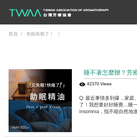
首頁
失眠有救了！
睡不著怎麼辦？芳
42370 Views
Q: 最近事情多到爆，家庭
了！我想要好好睡覺…睡一
insomnia，指不能