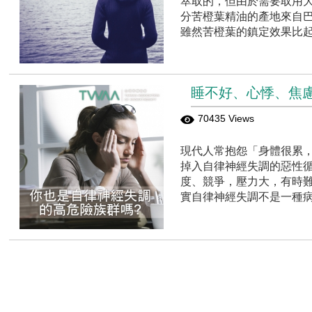
萃取的，但由於需要取用大
分苦橙葉精油的產地來自
雖然苦橙葉的鎮定效果比
睡不好、心悸、焦
70435 Views
現代人常抱怨「身體很累
掉入自律神經失調的惡性
度、競爭，壓力大，有時難
實自律神經失調不是一種