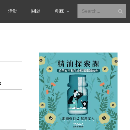
活動
關於
典藏
s