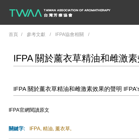
首頁
參考文獻
IFPA協會相關
IFPA 關於薰衣草精油和雌激
IFPA 關於薰衣草精油和雌激素效果的聲明 IFPA’s Stateme
IFPA官網閱讀原文
關鍵字:
IFPA
,
精油
,
薰衣草
,