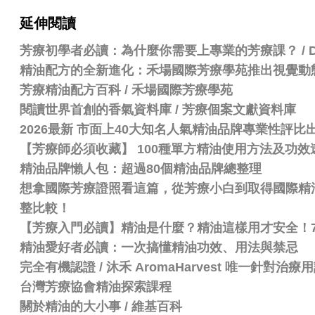
延伸閱讀
芳療初學者必讀：為什麼你需要上專業的芳療課？ / Dr.
精油配方的全新進化：禾場國際芳療學苑推出視覺動
芳療精油配方百科
/
禾場國際芳療學苑
閱讀世界首創的香氣資料庫 / 芳療個案文獻資料庫
2026最新 市面上40大知名人氣精油品牌專業性評
【芳療師必須收藏】 100種單方精油使用方法及功效
精油品牌懶人包：超過80個精油品牌總整理
想拿國際芳療證照看這篇，從芳療小白到取得國際精油認證
整比較！
【芳療入門必讀】精油是什麼？精油這樣用才安全！
精油愛好者必讀：一次搞懂精油功效、用法與禁忌
完全有機認證 / 沐禾 AromaHarvest 唯一針對治
台灣芳療協會精油探索課程
關於精油的大小事 / 維基百科