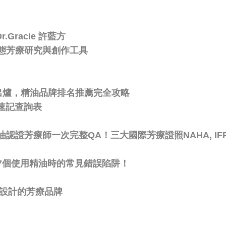
Gracie 許藍方
態芳療研究與創作工具
比出爐，精油品牌排名推薦完全攻略
速記查詢表
芳療師一次完整QA！三大國際芳療證照NAHA, IFPA,
7個使用精油時的常見錯誤陷阱！
療用設計的芳療品牌