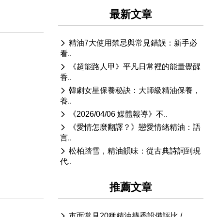
最新文章
精油7大使用禁忌與常見錯誤：新手必
看..
《超能路人甲》平凡日常裡的能量覺醒
香..
韓劇女星保養秘訣：大師級精油保養，
養..
《2026/04/06 媒體報導》不..
《愛情怎麼翻譯？》戀愛情緒精油：語
言..
松柏踏雪，精油韻味：從古典詩詞到現
代..
推薦文章
市面常見20種精油擴香設備評比 / ..