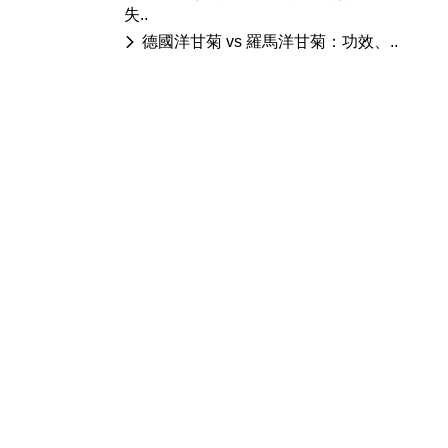
失..
德國洋甘菊 vs 羅馬洋甘菊：功效、..