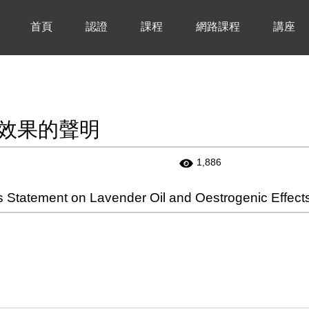
首頁
認證
課程
網路課程
講座
素效果的聲明
1,886
nt on Lavender Oil and Oestrogenic Effect