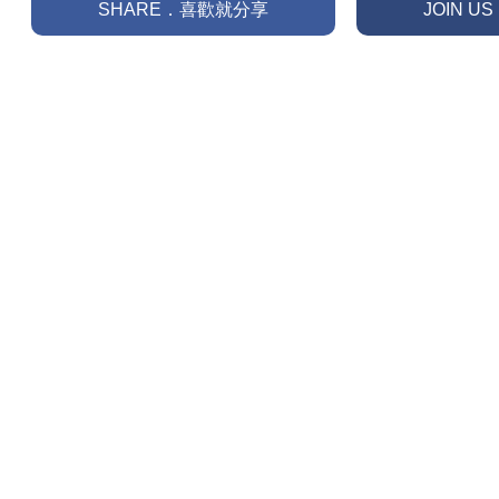
SHARE．喜歡就分享
JOIN 