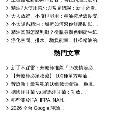
精油7大使用禁忌與常見錯誤：新手必看..
大人放鬆、小孩也能用：精油按摩濃度安..
小太陽系精油：甜橙如何幫你舒壓助眠、..
精油真假怎麼判斷？從瓶身顏色到衛生紙..
淨化空間、排水、驅負能量：杜松精油的..
熱門文章
新手不踩雷：芳療師推薦「15支情境必..
【芳療師必須收藏】 100種單方精油..
芳療新手最常犯的10個致命錯誤：過度..
德國洋甘菊 vs 羅馬洋甘菊：功效、..
那些關於IFA, IFPA, NAH..
2026 全台 Google 評論 ..