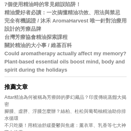
7個使用精油時的常見錯誤陷阱！
精油愛好者必讀：一次搞懂精油功效、用法與禁忌
完全有機認證 / 沐禾 AromaHarvest 唯一針對治療用
設計的芳療品牌
台灣芳療協會精油探索課程
關於精油的大小事 / 維基百科
Could aromatherapy actually affect my memory?
Plant-based essential oils boost mind, body and
spirit during the holidays
推薦文章
Attar精油為何被稱為芳療師的夢幻藏品？印度傳統蒸餾大揭
密
腳腫、虛胖、浮腫怎麼辦？絲柏、杜松與葡萄柚精油助你排
水循環
不只吃藥！用精油舒緩憂鬱與焦慮：薰衣草、乳香等七大神