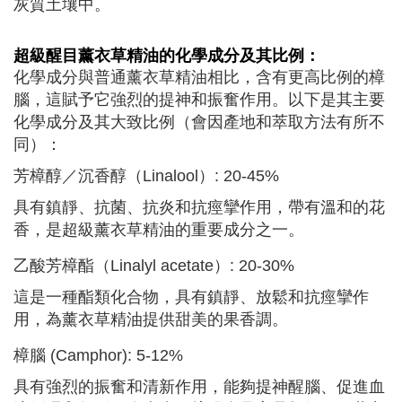
灰質土壤中。
超級醒目薰衣草
精油的化學成分及其比例：
化學成分與普通薰衣草精油相比，含有更高比例的樟
腦，這賦予它強烈的提神和振奮作用。以下是其主要
化學成分及其大致比例（會因產地和萃取方法有所不
同）：
芳樟醇／沉香醇（Linalool）: 20-45%
具有鎮靜、抗菌、抗炎和抗痙攣作用，帶有溫和的花
香，是超級薰衣草精油的重要成分之一。
乙酸芳樟酯（Linalyl acetate）: 20-30%
這是一種酯類化合物，具有鎮靜、放鬆和抗痙攣作
用，為薰衣草精油提供甜美的果香調。
樟腦 (Camphor): 5-12%
具有強烈的振奮和清新作用，能夠提神醒腦、促進血