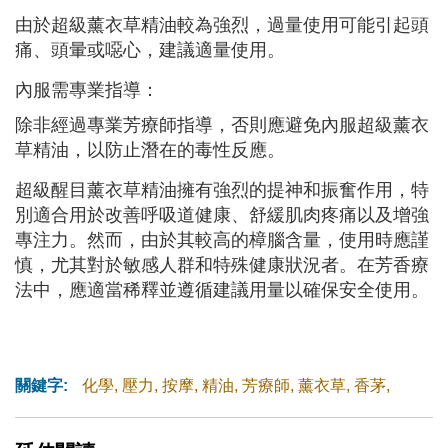
由於超級薰衣草精油較為強烈，過量使用可能引起頭
痛、頭暈或噁心，建議適量使用。
內服需專業指導：
除非經過專業芳療師指導，否則應避免內服超級薰衣
草精油，以防止潛在的毒性反應。
超級醒目薰衣草精油擁有強烈的提神和振奮作用，特
別適合用於改善呼吸道健康、舒緩肌肉疼痛以及增強
專注力。然而，由於其較高的樟腦含量，使用時應謹
慎，尤其對於敏感人群和特殊健康狀況者。在芳香療
法中，應適當稀釋並遵循建議用量以確保安全使用。
關鍵字:
化學
,
壓力
,
按摩
,
精油
,
芳療師
,
薰衣草
,
香茅
,