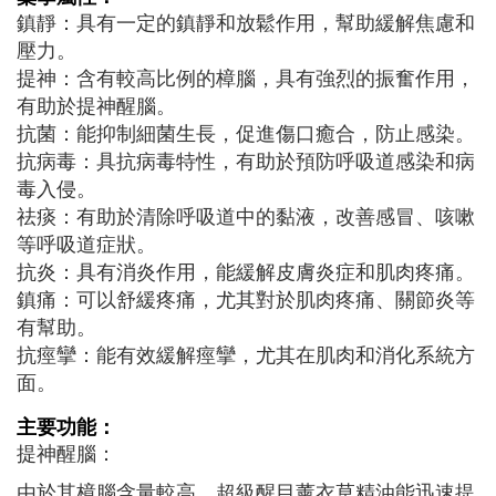
鎮靜：具有一定的鎮靜和放鬆作用，幫助緩解焦慮和
壓力。
提神：含有較高比例的樟腦，具有強烈的振奮作用，
有助於提神醒腦。
抗菌：能抑制細菌生長，促進傷口癒合，防止感染。
抗病毒：具抗病毒特性，有助於預防呼吸道感染和病
毒入侵。
祛痰：有助於清除呼吸道中的黏液，改善感冒、咳嗽
等呼吸道症狀。
抗炎：具有消炎作用，能緩解皮膚炎症和肌肉疼痛。
鎮痛：可以舒緩疼痛，尤其對於肌肉疼痛、關節炎等
有幫助。
抗痙攣：能有效緩解痙攣，尤其在肌肉和消化系統方
面。
主要功能：
提神醒腦：
由於其樟腦含量較高，超級醒目薰衣草精油能迅速提