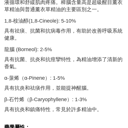
液循環和舒緩肌肉疼痛。樟腦含量高是超級醒目薰衣
草精油與普通薰衣草精油的主要區別之一。
1,8-桉油醇(1,8-Cineole): 5-10%
具有祛痰、抗菌和抗病毒作用，有助於改善呼吸系統
健康。
龍腦 (Borneol): 2-5%
具有抗菌、抗炎和抗痙攣特性，為精油增添了清新的
香氣。
α-蒎烯（α-Pinene）: 1-5%
具有抗炎和祛痰作用，並能提神醒腦。
β-石竹烯（β-Caryophyllene）: 1-3%
具有抗炎和鎮痛特性，常見於許多精油中。
藥學屬性：