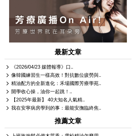
最新文章
《2026/04/23 媒體報導》口..
像韓國練習生一樣高效！對抗數位疲勞與..
精油配方的全新進化：禾場國際芳療學苑..
開學收心操，油你一起跳！..
【2025年最新】 40大知名人氣精..
我在安寧病房學到的事：最能安撫臨終焦..
推薦文章
上班族放鬆必備木質香：雪松精油怎麼用..