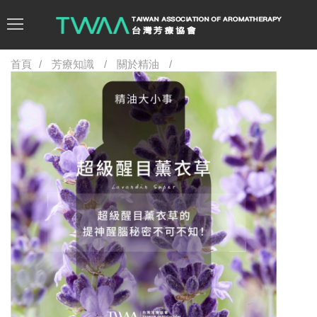
首頁
芳療知識
關於精油