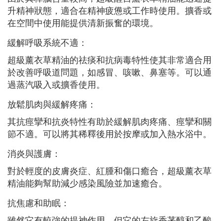
升精神狀態，適合在精神疲憊或工作時使用。擴香或
在空間中使用能提供清新振奮的環境。
緩解呼吸系統不適：
超級薰衣草精油的祛痰和抗病毒特性使其非常適合用
於改善呼吸道問題，如感冒、咳嗽、鼻塞等。可以通
過蒸汽吸入或擴香使用。
放鬆肌肉與緩解疼痛：
其抗痙攣和抗炎特性有助於緩解肌肉疼痛、痙攣和關
節不適。可以將其稀釋後用於按摩或加入熱水浴中。
消炎與護膚：
對於輕度的皮膚炎症、紅腫和傷口癒合，超級薰衣草
精油能夠幫助減少感染風險並加速癒合。
抗焦慮和助眠：
雖然它有較強的提神作用，但它的左旋香茅醇和乙酸