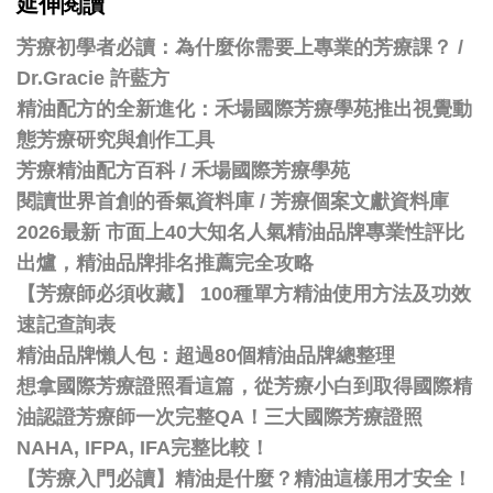
延伸閱讀
芳療初學者必讀：為什麼你需要上專業的芳療課？ /
Dr.Gracie 許藍方
精油配方的全新進化：禾場國際芳療學苑推出視覺動
態芳療研究與創作工具
芳療精油配方百科
/
禾場國際芳療學苑
閱讀世界首創的香氣資料庫 / 芳療個案文獻資料庫
2026最新 市面上40大知名人氣精油品牌專業性評比
出爐，精油品牌排名推薦完全攻略
【芳療師必須收藏】 100種單方精油使用方法及功效
速記查詢表
精油品牌懶人包：超過80個精油品牌總整理
想拿國際芳療證照看這篇，從芳療小白到取得國際精
油認證芳療師一次完整QA！三大國際芳療證照
NAHA, IFPA, IFA完整比較！
【芳療入門必讀】精油是什麼？精油這樣用才安全！