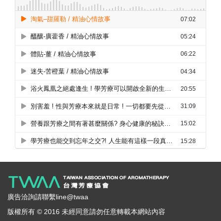
廣告洽詢請聯繫line@twaa
版權所有 © 2016 未經同意請勿任意轉載本網站內容