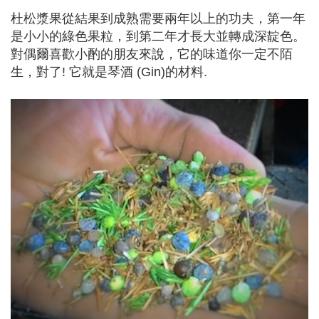
杜松漿果從結果到成熟需要兩年以上的功夫，第一年
是小小的綠色果粒，到第二年才長大並轉成深靛色。
對偶爾喜歡小酌的朋友來說，它的味道你一定不陌
生，對了! 它就是琴酒 (Gin)的材料.