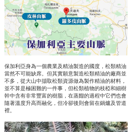
保加利亞身為一個農業及精油製造的國度，松類精油
當然不可能缺席。但其實願意製造松類精油的廠商並
不多，從大山中擷取松類資源做為製作精油的材料，
並不算是極困難的一件事，但松類植物的枝椏和細樹
幹中含有非常豐富的樹脂，在蒸餾的過程中它們也會
隨著溫度升高而融化，但冷卻後則會留在鍋爐及管道
裡。