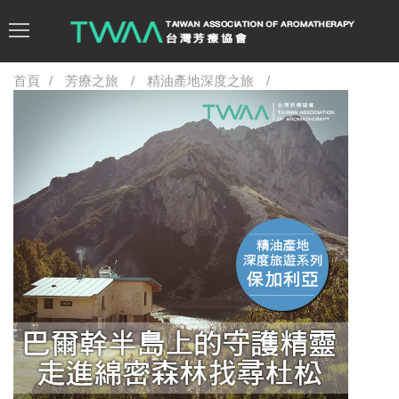
首頁
芳療之旅
精油產地深度之旅