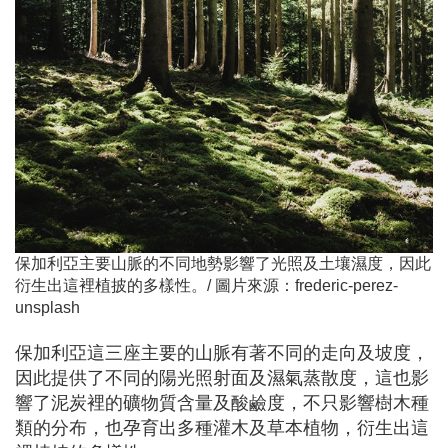
保加利亞主要山脈的不同地勢影響了光照及土壤濕度，因此
衍生出這裡植披的多樣性。/ 圖片來源：frederic-perez-
unsplash
保加利亞這三座主要的山脈有著不同的走向及坡度，
因此提供了不同的陽光照射面及濕氣蒸散度，這也影
響了泥炭裡的礦物質含量及酸鹼度，不只影響樹木種
類的分布，也孕育出多種灌木及草本植物，衍生出這