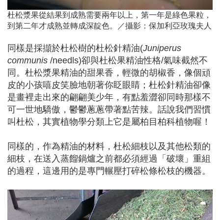
杜松漿果從結果到成熟需要兩年以上，第一年是綠色果粒，
到第二年才成熟並轉成深靛色。／攝影：保加利亞玫瑰夫人
同樣是採擷於杜松樹的杜松針精油(
Juniperus
communis
/needls)卻與杜松果精油性格/氣味截然不
同。杜松漿果精油的甜果香，輕微的胡椒香，像個頑
皮的小孩嘻皮笑臉地朝著你眨眼睛；杜松針精油卻像
是畫裡走出來的翩翩美少年，有點羞澀卻同時那樣不
可一世地驕傲，鬱鬱蔥蔥帶著點苦辣。話說我們習慣
叫杜松，其實植物學分類上它是屬柏目柏科植物喔！
同樣的，作為精油的材料，杜松細枝以及其他松類的
細枝，在送入蒸餾鍋爐之前都必須經過「破壞」重組
的過程，這邊用的是專門輾壓打碎松條松枝的機器。