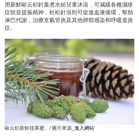
用新鮮歐云杉針葉煮水給兒童沐浴，可減緩各種濕疹
症狀並提振精神，杜松針浴則可促進血液循環，幫助
淋巴代謝，治療支氣管炎及其他肺部感染和呼吸道炎
症。
歐云杉新鮮毬果蜜。/ 圖片來源_
進入網站