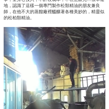
地，認識了這樣一個專門製作松類精油的朋友兼良
師，在他不大的蒸餾廠裡醞釀著各種美妙的，精靈似
的松柏類精油。