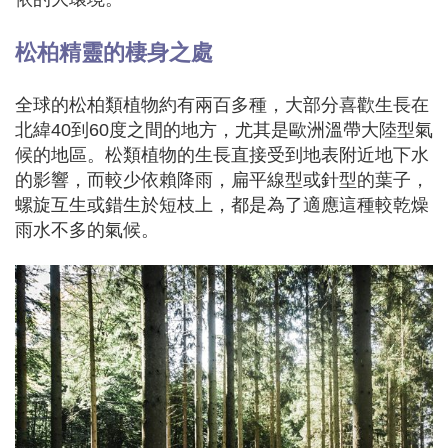
松柏
精靈的棲身之處
全球的松柏類植物約有兩百多種，大部分喜歡生長在
北緯40到60度之間的地方，尤其是歐洲溫帶大陸型氣
候的地區。松類植物的生長直接受到地表附近地下水
的影響，而較少依賴降雨，扁平線型或針型的葉子，
螺旋互生或錯生於短枝上，都是為了適應這種較乾燥
雨水不多的氣候。