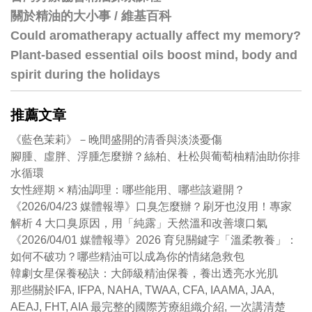
關於精油的大小事 / 維基百科
Could aromatherapy actually affect my memory?
Plant-based essential oils boost mind, body and
spirit during the holidays
推薦文章
《藍色茉莉》－晚間盛開的清香與淡淡憂傷
腳腫、虛胖、浮腫怎麼辦？絲柏、杜松與葡萄柚精油助你排
水循環
女性經期 × 精油調理：哪些能用、哪些該避開？
《2026/04/23 媒體報導》口臭怎麼辦？刷牙也沒用！專家
解析 4 大口臭原因，用「純露」天然溫和改善壞口氣
《2026/04/01 媒體報導》2026 育兒關鍵字「溫柔教養」：
如何不破功？哪些精油可以成為你的情緒急救包
韓劇女星保養秘訣：大師級精油保養，養出透亮水光肌
那些關於IFA, IFPA, NAHA, TWAA, CFA, IAAMA, JAA,
AEAJ, FHT, AIA 最完整的國際芳療組織介紹, 一次講清楚