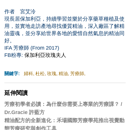
作者 宮艾泠
現長居保加利亞，持續學習並樂於分享藥草種植及使
用，並實地走訪產地尋找優質精油，深入廠區了解精
油靈魂，並分享給世界各地的愛惜自然氣息的精油同
好。
IFA 芳療師 (From 2017)
FB粉專:
保加利亞玫瑰夫人
關鍵字:
婦科
,
杜松
,
玫瑰
,
精油
,
芳療師
,
延伸閱讀
芳療初學者必讀：為什麼你需要上專業的芳療課？ /
Dr.Gracie 許藍方
精油配方的全新進化：禾場國際芳療學苑推出視覺動
態芳療研究與創作工具