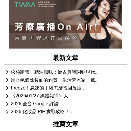
最新文章
松柏踏雪，精油韻味：從古典詩詞到現代..
用香氣濾除負面的雜質 生活芳療家・戴..
Freeze！急凍的手腳怎麼找回溫度..
《2026/01/27 媒體報導》大..
2026 全台 Google 評論 ..
2026 化妝品 PIF 實戰攻略！..
推薦文章