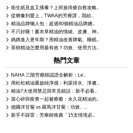
衛生紙見血又搔癢？上班族痔瘡自救攻略..
從猶豫到愛上，TWAA的芳療課，我給..
精油品牌懶人包：超過80個精油品牌總..
不只好睡！薰衣草精油的情緒、皮膚、神..
媽媽進入更年期？用精油改善脾氣、睡眠..
茶樹精油怎麼用最有效？功效、使用方法..
熱門文章
NAHA 三階芳療師認證全解析：Le..
用杜松精油重啟純淨感：利尿排水、淨膚..
精油7大使用禁忌與常見錯誤：新手必看..
當心碎與瘀青一起被療癒：永久花精油的..
德國洋甘菊 vs 羅馬洋甘菊：功效、..
新手不踩雷：芳療師推薦「15支情境必..