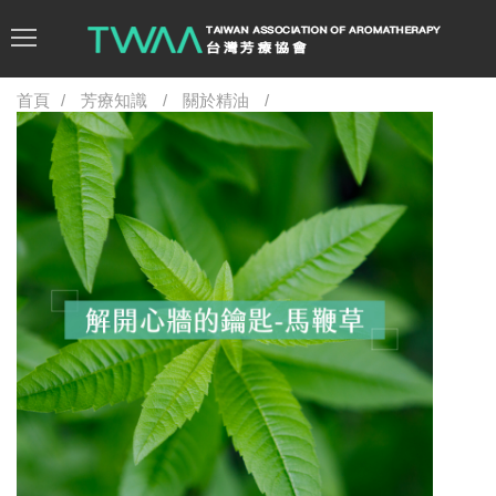
首頁
芳療知識
關於精油