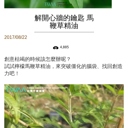
解開心牆的鑰匙 馬
鞭草精油
2017/08/22
4,885
創意枯竭的時候該怎麼辦呢？
試試檸檬馬鞭草精油，來突破僵化的腦袋、找回創造
力吧！