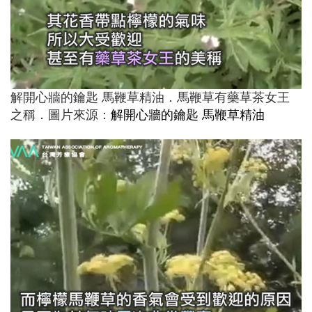
解開心牆的鑰匙 馬鞭草精油．馬鞭草有藥草茶女王
之稱．圖片來源：
解開心牆的鑰匙 馬鞭草精油