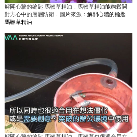
解開心牆的鑰匙 馬鞭草精油．馬鞭草精油能夠鬆開
對方心中的層層防衛．圖片來源：
解開心牆的鑰匙
馬鞭草精油
解開心牆的鑰匙 馬鞭草精油．馬鞭草也很適合用在