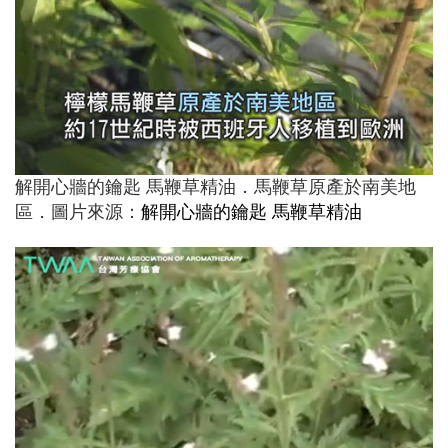
解開心牆的鑰匙 馬鞭草精油．馬鞭草原產於南美地
區．圖片來源：
解開心牆的鑰匙 馬鞭草精油