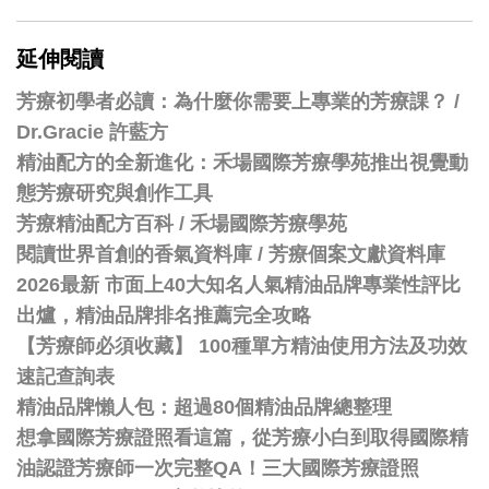
延伸閱讀
芳療初學者必讀：為什麼你需要上專業的芳療課？ /
Dr.Gracie 許藍方
精油配方的全新進化：禾場國際芳療學苑推出視覺動
態芳療研究與創作工具
芳療精油配方百科
/
禾場國際芳療學苑
閱讀世界首創的香氣資料庫 / 芳療個案文獻資料庫
2026最新 市面上40大知名人氣精油品牌專業性評比
出爐，精油品牌排名推薦完全攻略
【芳療師必須收藏】 100種單方精油使用方法及功效
速記查詢表
精油品牌懶人包：超過80個精油品牌總整理
想拿國際芳療證照看這篇，從芳療小白到取得國際精
油認證芳療師一次完整QA！三大國際芳療證照