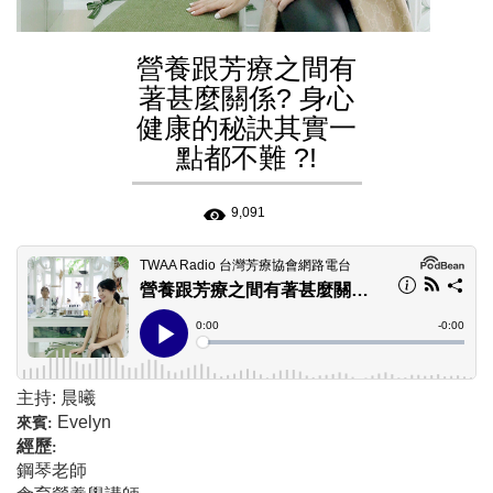
營養跟芳療之間有
著甚麼關係? 身心
健康的秘訣其實一
點都不難 ?!
9,091
主持: 晨曦
Evelyn
來賓:
經歷
:
鋼琴老師