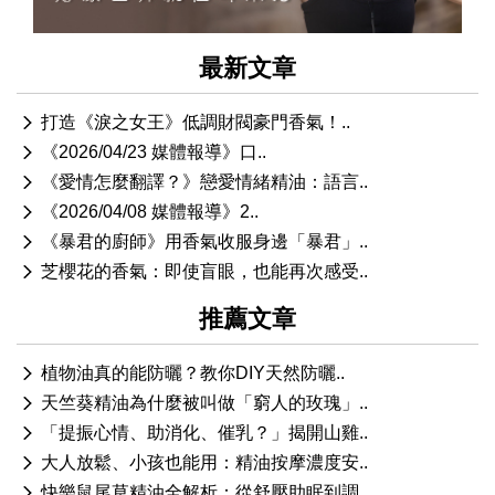
最新文章
打造《淚之女王》低調財閥豪門香氣！..
《2026/04/23 媒體報導》口..
《愛情怎麼翻譯？》戀愛情緒精油：語言..
《2026/04/08 媒體報導》2..
《暴君的廚師》用香氣收服身邊「暴君」..
芝櫻花的香氣：即使盲眼，也能再次感受..
推薦文章
植物油真的能防曬？教你DIY天然防曬..
天竺葵精油為什麼被叫做「窮人的玫瑰」..
「提振心情、助消化、催乳？」揭開山雞..
大人放鬆、小孩也能用：精油按摩濃度安..
快樂鼠尾草精油全解析：從舒壓助眠到調..