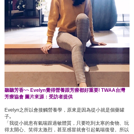
聽聽芳香~~ Evelyn覺得營養跟芳療都好重要! TWAA台灣
芳療協會 圖片來源：受訪者提供
Evelyn之所以會接觸營養學，原來是因為從小就是個藥罐
子｡
「我從小就患有氣喘跟過敏體質，只要吃到太寒的食物、玩
得太開心、笑得太激烈，甚至感冒就會引起氣喘復發。所以