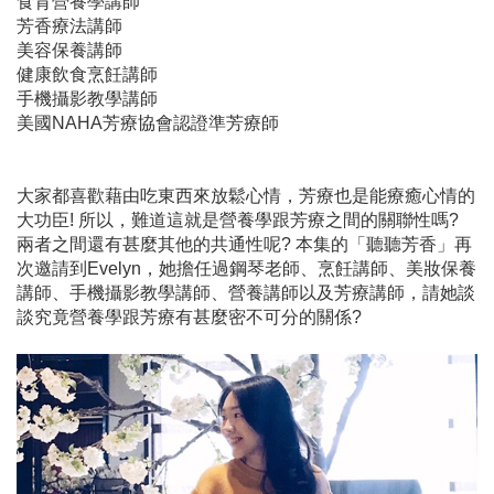
食育營養學講師
芳香療法講師
美容保養講師
健康飲食烹飪講師
手機攝影教學講師
美國NAHA芳療協會認證準芳療師
大家都喜歡藉由吃東西來放鬆心情，芳療也是能療癒心情的
大功臣! 所以，難道這就是營養學跟芳療之間的關聯性嗎?
兩者之間還有甚麼其他的共通性呢? 本集的「聽聽芳香」再
次邀請到Evelyn，她擔任過鋼琴老師、烹飪講師、美妝保養
講師、手機攝影教學講師、營養講師以及芳療講師，請她談
談究竟營養學跟芳療有甚麼密不可分的關係?