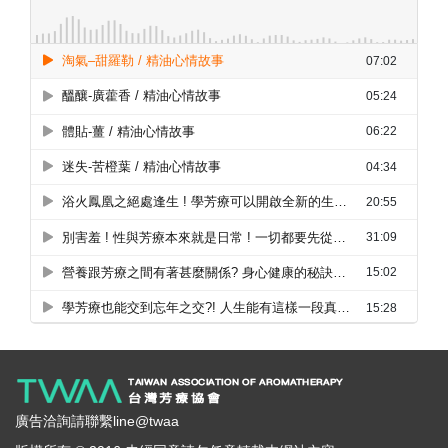
廣告洽詢請聯繫line@twaa