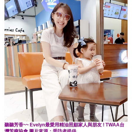
聽聽芳香~~ Evelyn最愛用精油照顧家人與朋友 ! TWAA台
灣芳療協會 圖片來源：受訪者提供