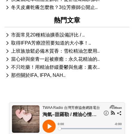
冬天皮膚乾癢怎麼救？3位芳療師公開止..
熱門文章
市面常見20種精油擴香設備評比 / ..
取得IFPA芳療證照要知道的大小事！..
上班族放鬆必備木質香：雪松精油怎麼用..
當心碎與瘀青一起被療癒：永久花精油的..
不只吃藥！用精油舒緩憂鬱與焦慮：薰衣..
那些關於IFA, IFPA, NAH..