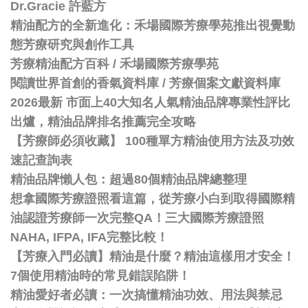
Dr.Gracie 許藍方
精油配方的全新進化：禾場國際芳療學苑推出視覺動
態芳療研究與創作工具
芳療精油配方百科
/
禾場國際芳療學苑
閱讀世界首創的香氣資料庫 / 芳療個案文獻資料庫
2026最新 市面上40大知名人氣精油品牌專業性評比
出爐，精油品牌排名推薦完全攻略
【芳療師必須收藏】 100種單方精油使用方法及功效
速記查詢表
精油品牌懶人包：超過80個精油品牌總整理
想拿國際芳療證照看這篇，從芳療小白到取得國際精
油認證芳療師一次完整QA！三大國際芳療證照
NAHA, IFPA, IFA完整比較！
【芳療入門必讀】精油是什麼？精油這樣用才安全！
7個使用精油時的常見錯誤陷阱！
精油愛好者必讀：一次搞懂精油功效、用法與禁忌