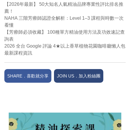
【2026年最新】 50大知名人氣精油品牌專業性評比排名推
薦！
NAHA 三階芳療師認證全解析：Level 1–3 課程與時數一次
看懂
【芳療師必須收藏】 100種單方精油使用方法及功效速記查
詢表
2026 全台 Google 評論 4★以上香草植物花園咖啡廳懶人包
最新課程資訊
SHARE．喜歡就分享
JOIN US．加入粉絲團