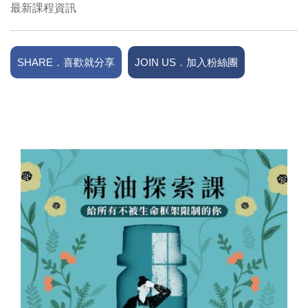
最新課程資訊
SHARE．喜歡就分享
JOIN US．加入粉絲團