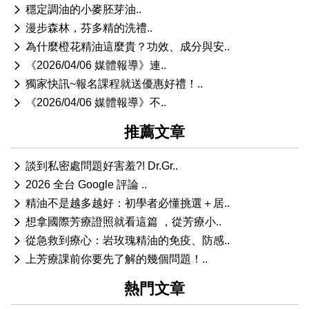
穩定調油的小麥胚芽油..
漫步森林，芬多精的洗禮..
為什麼橙花精油這麼貴？功效、成分與安..
《2026/04/06 媒體報導》連..
獨家快訊~報名課程就送優惠好禮！..
《2026/04/06 媒體報導》不..
推薦文章
談到私密處問題好害羞?! Dr.Gr..
2026 全台 Google 評論 ..
精油不是越多越好：初學者必懂挑選＋居..
想拿國際芳療證照就看這篇 ，從芳療小..
從急救到療心：岩玫瑰精油的免疫、防感..
上芳療課前你要先了解的幾個問題！..
熱門文章