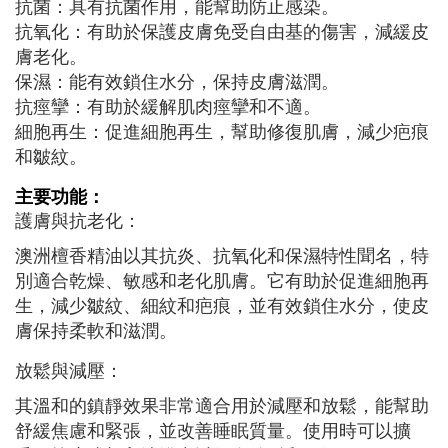
抗菌：具有抗菌作用，能幫助防止感染。
抗氧化：有助於保護皮膚免受自由基的傷害，減緩皮
膚老化。
保濕：能有效鎖住水分，保持皮膚滋潤。
抗痙攣：有助於緩解肌肉痙攣和不適。
細胞再生：促進細胞再生，幫助修復肌膚，減少疤痕
和皺紋。
主要功能：
護膚與抗老化：
澳洲檀香精油以其抗炎、抗氧化和保濕特性聞名，特
別適合乾燥、敏感和老化肌膚。它有助於促進細胞再
生，減少皺紋、細紋和疤痕，並有效鎖住水分，使皮
膚保持柔軟和滋潤。
放鬆與減壓：
其溫和的鎮靜效果非常適合用於減壓和放鬆，能幫助
舒緩焦慮和緊張，並改善睡眠質量。使用時可以擴