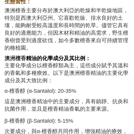
生態習性：
澳洲檀香主要分布於澳大利亞的乾燥和半乾燥地區，
特別是西澳大利亞州。它喜歡乾燥、排水良好的土
壤，能夠耐受較高溫度和長時間的乾旱。儘管它具有
良好的適應能力，但因木材和精油的高需求，野生檀
香樹曾受到過度砍伐，如今多數檀香來自可持續管理
的種植園。
澳洲檀香
精油的化學成分及其比例：
主要化學成分以檀香醇類為主，這些成分賦予其溫和
的香氣和多種療效。以下是澳洲檀香精油的主要化學
成分及其大致比例：
α-檀香醇 (α-Santalol): 20-35%
這是澳洲檀香精油中的主要成分，具有鎮靜、抗炎和
抗菌作用，並且是檀香精油香氣的主要來源。
β-檀香醇 (β-Santalol): 5-15%
次要成分，與α-檀香醇共同作用，增強精油的療效，