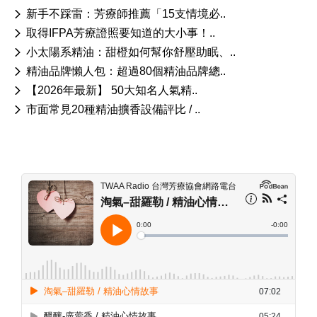
新手不踩雷：芳療師推薦「15支情境必..
取得IFPA芳療證照要知道的大小事！..
小太陽系精油：甜橙如何幫你舒壓助眠、..
精油品牌懶人包：超過80個精油品牌總..
【2026年最新】 50大知名人氣精..
市面常見20種精油擴香設備評比 / ..