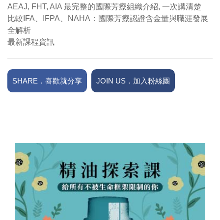
AEAJ, FHT, AIA 最完整的國際芳療組織介紹, 一次講清楚
比較IFA、IFPA、NAHA：國際芳療認證含金量與職涯發展
全解析
最新課程資訊
SHARE．喜歡就分享
JOIN US．加入粉絲團