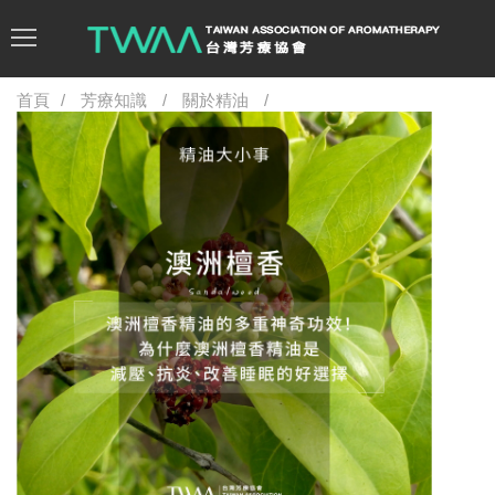
首頁
芳療知識
關於精油