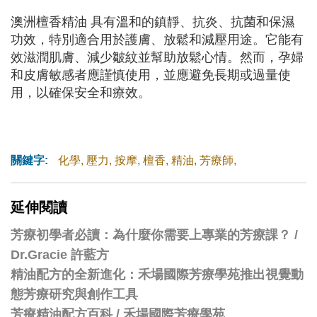
澳洲檀香精油 具有溫和的鎮靜、抗炎、抗菌和保濕
功效，特別適合用於護膚、放鬆和減壓用途。它能有
效滋潤肌膚、減少皺紋並幫助放鬆心情。然而，孕婦
和皮膚敏感者應謹慎使用，並應避免長期或過量使
用，以確保安全和療效。
關鍵字:
化學
,
壓力
,
按摩
,
檀香
,
精油
,
芳療師
,
延伸閱讀
芳療初學者必讀：為什麼你需要上專業的芳療課？ /
Dr.Gracie 許藍方
精油配方的全新進化：禾場國際芳療學苑推出視覺動
態芳療研究與創作工具
芳療精油配方百科
/
禾場國際芳療學苑