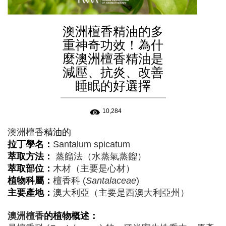
澳洲檀香精油的多
重神奇功效！為什
麼澳洲檀香精油是
減壓、抗炎、改善
睡眠的好選擇
10,284
澳洲檀香
精油的
拉丁學名：
Santalum spicatum
萃取方法：
蒸餾法（水蒸氣蒸餾）
萃取部位：
木材（主要是心材）
植物科屬：
檀香科 (
Santalaceae
)
主要產地：
澳大利亞（主要是西澳大利亞州）
澳洲檀香
的植物概述：