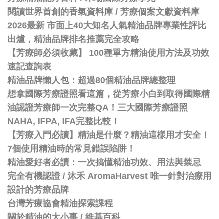
閱讀世界首創的香氣資料庫 / 芳療個案文獻資料庫
2026最新 市面上40大知名人氣精油品牌專業性評比
出爐，精油品牌排名推薦完全攻略
【芳療師必須收藏】 100種單方精油使用方法及功效
速記查詢表
精油品牌懶人包：超過80個精油品牌總整理
想拿國際芳療證照看這篇，從芳療小白到取得國際精
油認證芳療師一次完整QA！三大國際芳療證照
NAHA, IFPA, IFA完整比較！
【芳療入門必讀】精油是什麼？精油這樣用才安全！
7個使用精油時的常見錯誤陷阱！
精油愛好者必讀：一次搞懂精油功效、用法與禁忌
完全有機認證 / 沐禾 AromaHarvest 唯一針對治療用
設計的芳療品牌
台灣芳療協會精油探索課程
關於精油的大小事 / 維基百科