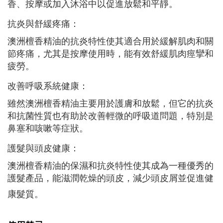
香、按摩或加入沐浴中以促進放鬆和平靜。
抗炎與舒緩疼痛：
澳洲檀香精油的抗炎特性使其適合用於緩解肌肉和關
節疼痛，尤其是按摩使用時，能有效舒緩肌肉痙攣和
疲勞。
改善呼吸系統健康：
雖然澳洲檀香精油主要用於護膚和放鬆，但它的抗炎
和抗菌性質也有助於改善輕微的呼吸道問題，特別是
鼻塞和咳嗽等症狀。
護髮與頭皮健康：
澳洲檀香精油的保濕和抗炎特性使其成為一種優秀的
護髮產品，能滋潤乾燥的頭皮，減少頭皮屑並促進健
康髮質。