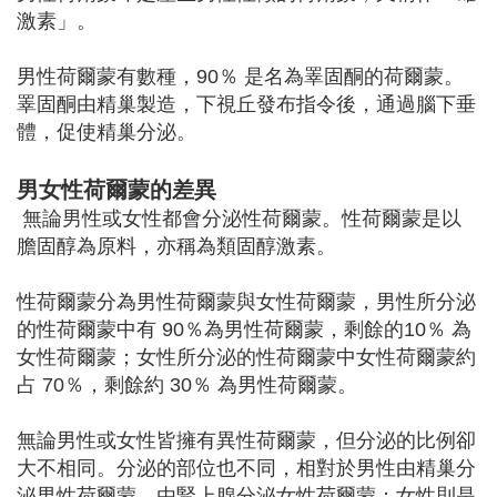
激素」。
男性荷爾蒙有數種，90％ 是名為睪固酮的荷爾蒙。
睪固酮由精巢製造，下視丘發布指令後，通過腦下垂
體，促使精巢分泌。
男女性荷爾蒙的差異
無論男性或女性都會分泌性荷爾蒙。性荷爾蒙是以
膽固醇為原料，亦稱為類固醇激素。
性荷爾蒙分為男性荷爾蒙與女性荷爾蒙，男性所分泌
的性荷爾蒙中有 90％為男性荷爾蒙，剩餘的10％ 為
女性荷爾蒙；女性所分泌的性荷爾蒙中女性荷爾蒙約
占 70％，剩餘約 30％ 為男性荷爾蒙。
無論男性或女性皆擁有異性荷爾蒙，但分泌的比例卻
大不相同。分泌的部位也不同，相對於男性由精巢分
泌男性荷爾蒙，由腎上腺分泌女性荷爾蒙；女性則是