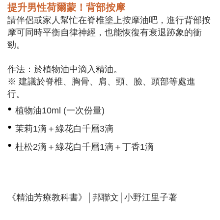
提升男性荷爾蒙！背部按摩
請伴侶或家人幫忙在脊椎塗上按摩油吧，進行背部按
摩可同時平衡自律神經，也能恢復有衰退跡象的衝
勁。
作法：於植物油中滴入精油。
※ 建議於脊椎、胸骨、肩、頸、臉、頭部等處進
行。
•
植物油10ml (一次份量)
•
茉莉1滴＋綠花白千層3滴
•
杜松2滴＋綠花白千層1滴＋丁香1滴
《精油芳療教科書》│邦聯文│小野江里子著