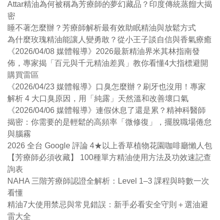
Attar精油為何被稱為芳療師的夢幻藏品？印度傳統蒸餾大揭
密
睡不著怎麼辦？芳療師解析最有效助眠精油與放鬆方式
為什麼玫瑰精油能讓人變勇敢？從小王子談自信與香氣療癒
《2026/04/08 媒體報導》2026最新精油界米其林指南發
佈，專家揭「百元與千元精油差異」教你看懂4大指標避開
購買雷區
《2026/04/23 媒體報導》口臭怎麼辦？刷牙也沒用！專家
解析 4 大口臭原因，用「純露」天然溫和改善壞口氣
《2026/04/06 媒體報導》連假休息了還是累？精神科醫師
揭密：你需要的是輕鬆的高頻率「微修復」，擺脫職場倦怠
與腦霧
2026 全台 Google 評論 4★以上香草植物花園咖啡廳懶人包
【芳療師必須收藏】 100種單方精油使用方法及功效速記查
詢表
NAHA 三階芳療師認證全解析：Level 1–3 課程與時數一次
看懂
精油7大使用禁忌與常見錯誤：新手必看安全守則＋選油避
雷大全