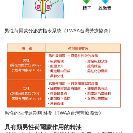
男性荷爾蒙分泌的指令系統
《TWAA台灣芳療協會》
男性的生理週期與困擾《TWAA台灣芳療協會》
具有類男性荷爾蒙作用的精油