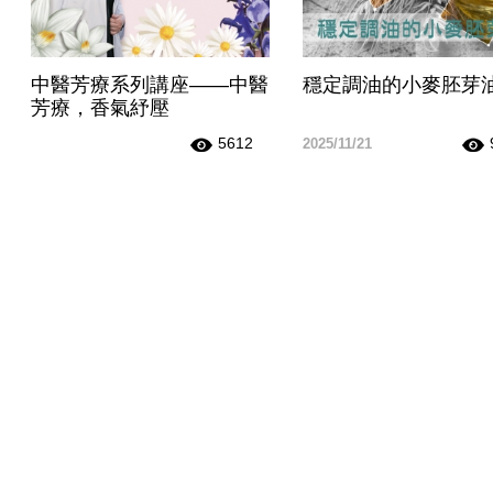
中醫芳療系列講座——中醫
穩定調油的小麥胚芽
芳療，香氣紓壓
5612
2025/11/21