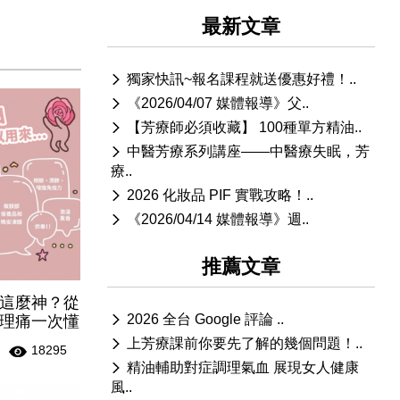
最新文章
獨家快訊~報名課程就送優惠好禮！..
《2026/04/07 媒體報導》父..
【芳療師必須收藏】 100種單方精油..
中醫芳療系列講座——中醫療失眠，芳
療..
2026 化妝品 PIF 實戰攻略！..
《2026/04/14 媒體報導》週..
推薦文章
這麼神？從
2026 全台 Google 評論 ..
理痛一次懂
上芳療課前你要先了解的幾個問題！..
18295
精油輔助對症調理氣血 展現女人健康
風..