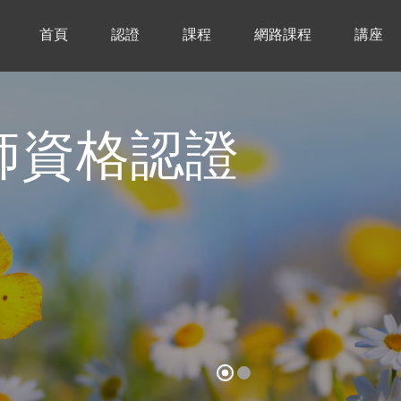
首頁
認證
課程
網路課程
講座
療師資格認證