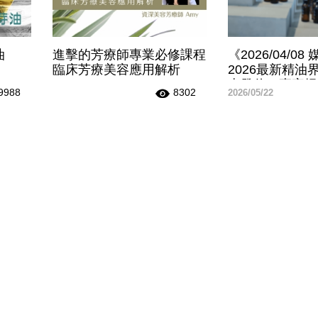
油
進擊的芳療師專業必修課程
《2026/04/0
臨床芳療美容應用解析
2026最新精油
南發佈，專家揭
9988
8302
2026/05/22
元精油差異」教
指標避開購買雷