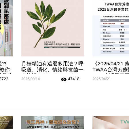
?!
月桂精油有這麼多用法？呼
《2025/04/2
士教你
吸道、消化、情緒與抗菌一
TWAA台灣芳
道保養
次搞懂
2025台灣最專
5722
47418
2025/09/14
2025/04/21
牌排名