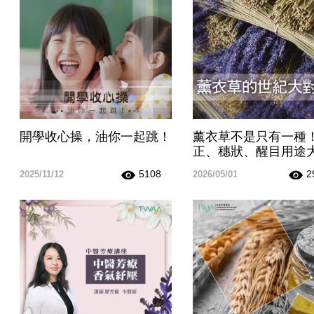
開學收心操，油你一起跳！
薰衣草不是只有一種
正、穗狀、醒目用途
5108
2
2025/11/12
2026/05/01