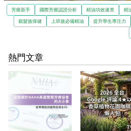
芳療新手
國際芳療認證分析
精油功效速查
精
銀髮族保健
上班族必備精油
提升學生專注力
熱門文章